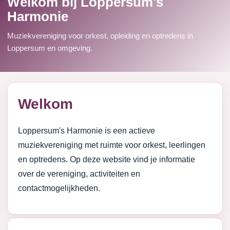
Welkom bij Loppersum's
Harmonie
Muziekvereniging voor orkest, opleiding en optredens in
Loppersum en omgeving.
Welkom
Loppersum's Harmonie is een actieve
muziekvereniging met ruimte voor orkest, leerlingen
en optredens. Op deze website vind je informatie
over de vereniging, activiteiten en
contactmogelijkheden.