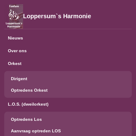
Loppersum`s Harmonie
Nieuws
Over ons
Orkest
Dirigent
Optredens Orkest
L.O.S. (dweilorkest)
Optredens Los
Aanvraag optreden LOS