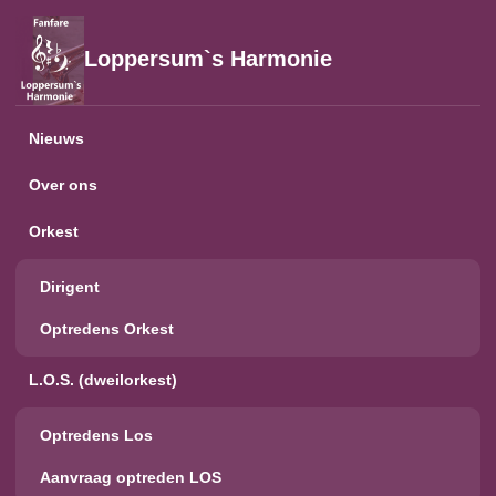
Loppersum`s Harmonie
Nieuws
Over ons
Orkest
Dirigent
Optredens Orkest
L.O.S. (dweilorkest)
Optredens Los
Aanvraag optreden LOS