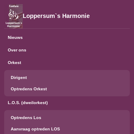
Loppersum`s Harmonie
Nieuws
Over ons
Orkest
Dirigent
Optredens Orkest
L.O.S. (dweilorkest)
Optredens Los
Aanvraag optreden LOS