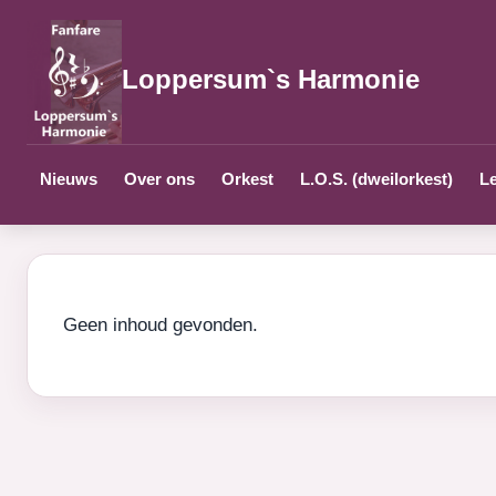
Loppersum`s Harmonie
Nieuws
Over ons
Orkest
L.O.S. (dweilorkest)
Le
Geen inhoud gevonden.