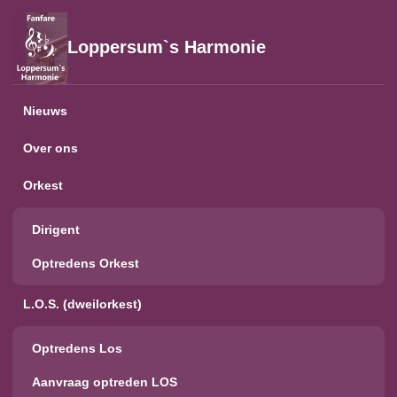
Loppersum`s Harmonie
Nieuws
Over ons
Orkest
Dirigent
Optredens Orkest
L.O.S. (dweilorkest)
Optredens Los
Aanvraag optreden LOS