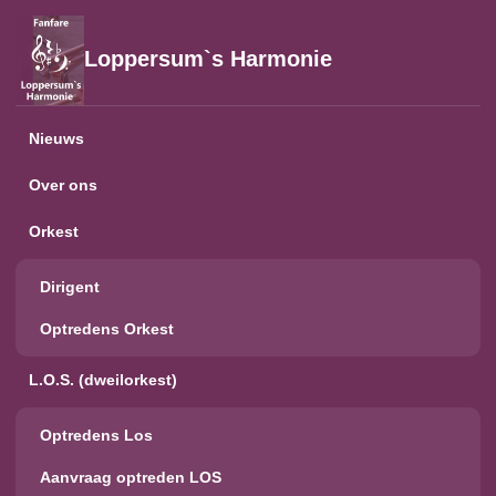
Loppersum`s Harmonie
Nieuws
Over ons
Orkest
Dirigent
Optredens Orkest
L.O.S. (dweilorkest)
Optredens Los
Aanvraag optreden LOS